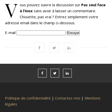
V
ous pouvez suivre la discussion sur
Pas seul face
à l’inox
sans avoir à laisser un commentaire.
Chouette, pas vrai ? Entrez simplement votre
adresse email dans le champ ci-dessous.
E-mail
Politique de confidentialité
|
Contactez-moi
|
Mentions
légales