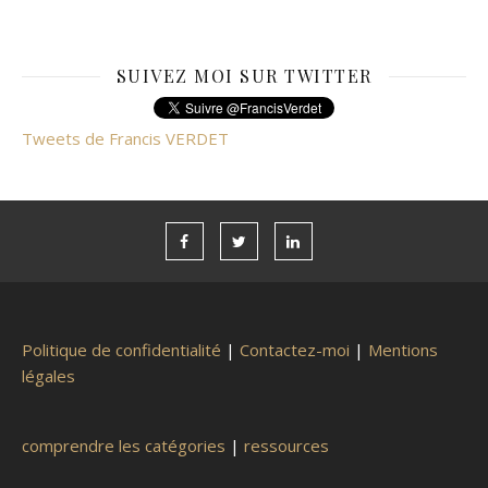
SUIVEZ MOI SUR TWITTER
Tweets de Francis VERDET
Politique de confidentialité
|
Contactez-moi
|
Mentions
légales
comprendre les catégories
|
ressources