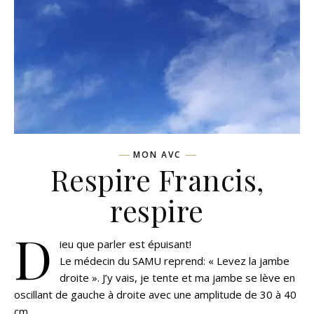
MON AVC
Respire Francis,
respire
D
ieu que parler est épuisant!
Le médecin du SAMU reprend: « Levez la jambe
droite ». J’y vais, je tente et ma jambe se lève en
oscillant de gauche à droite avec une amplitude de 30 à 40
cm.