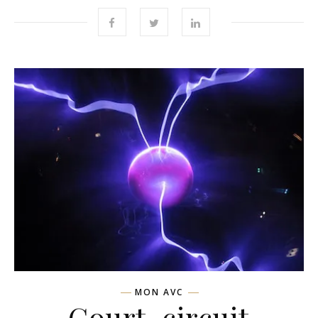
MON AVC
Court-circuit